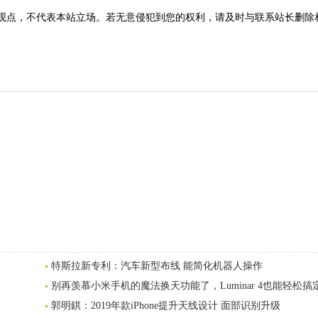
观点，不代表本站立场。若无意侵犯到您的权利，请及时与联系站长删除
特斯拉新专利：汽车新型布线 能简化机器人操作
别再羡慕小米手机的魔法换天功能了，Luminar 4也能轻松搞
郭明錤：2019年款iPhone提升天线设计 面部识别升级