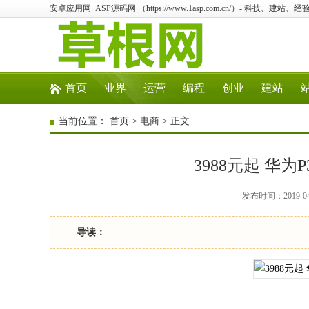
安卓应用网_ASP源码网 （https://www.1asp.com.cn/）- 科技、
首页
业界
运营
编程
创业
建站
当前位置：
首页
>
电商
> 正文
3988元起 华为P
发布时间：2019-0
导读：