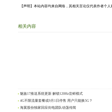
【声明】本站内容均来自网络，其相关言论仅代表作者个人
相关内容
魅族17推送系统更新 解锁120Hz尝鲜模式
4G不限流量套餐或9月1日停售 用户只能换5G？
海翼股份独家回应街电团队动荡传闻