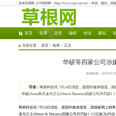
安卓应用网_ASP源码网 （https://www.1asp.com.cn/）- 科技、
首页
业界
运营
编程
创业
建站
当前位置：
首页
>
电商
> 正文
华硕等四家公司涉嫌
发布时间：2018-07-
导读：
网易科技讯 7月24日消息，据国外媒体报道，因操纵
华硕(Asus)和天龙马兰士(Denon Marantz)四家公司共
网易科技讯 7月24日消息，据国外媒体报道，因操纵网上销售价格，欧
龙马兰士(Denon & Marantz)四家公司共罚款1.112亿欧元(约合