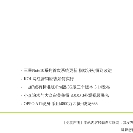
三星Note10系列首次系统更新 指纹识别得到改进
KOL网红营销应该如何实行
一加7或有标准版/Pro版/5G版三个版本 5.14发布
小众追求与大众审美兼得 iQOO 3外观视频曝光
OPPO A11现身 采用4800万四摄+骁龙665
【免责声明】本站内容转载自互联网，其发布内
建议您使