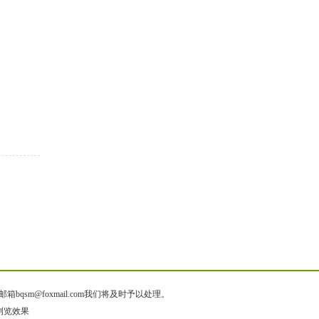
@foxmail.com我们将及时予以处理。
佳浏览效果