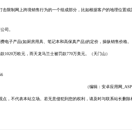
打击限制网上跨境销售行为的一个组成部分，比如根据客户的地理位置或
家公司。
费电子产品(如厨房用具、笔记本和高保真产品)的定价，操纵销售价格。
罚款1020万欧元，而天龙马兰士被罚款770万美元。（天门山）
6
（编辑：安卓应用网_AS
观点，不代表本站立场。若无意侵犯到您的权利，请及时与联系站长删除