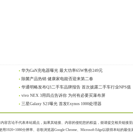
华为GaN充电器曝光 最大功率65W售价249元
除菌产品热销 健康家电能否迎来第二春
华通明略发布Q3二手车品牌报告 首次披露二手车行业NPS值
vivo NEX 3用四点告诉你 为何有必要买瀑布屏
三星Galaxy S21曝光 首发Exynos 1000处理器
容言论不代表本站观点，如果其链接、内容的侵犯您的权益，烦请提交相关链接至邮箱bqsm
用1920×1080分辨率、谷歌浏览器Google Chrome、Microsoft Edge以获得本站的最