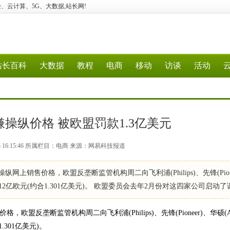
建站、经验、云计算、5G、大数据,站长网!
站长百科
大数据
教程
电商
移动
访谈
活动
操纵价格 被欧盟罚款1.3亿美元
25 16:15:46 所属栏目：电商 来源：网易科技报道
网上销售价格，欧盟反垄断监管机构周二向飞利浦(Philips)、先锋(Pione
罚款1.112亿欧元(约合1.301亿美元)。 欧盟委员会去年2月份对这四家公司启动了
盟反垄断监管机构周二向飞利浦(Philips)、先锋(Pioneer)、华硕(As
1.301亿美元)。