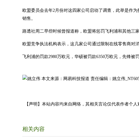
欧盟委员会去年2月份对这四家公司启动了调查，此举是作为
销售。
路透社周二早些时候曾报道称，欧盟将惩罚飞利浦和其他三
欧盟竞争执法机构表示，这几家公司通过限制在线零售商对消
飞利浦的罚款2980万欧元，华硕被罚款6350万欧元，先锋被
本文来源：网易科技报道 责任编辑：姚立伟_NT605
【声明】本站内容均来自网络，其相关言论仅代表作者个人
相关内容